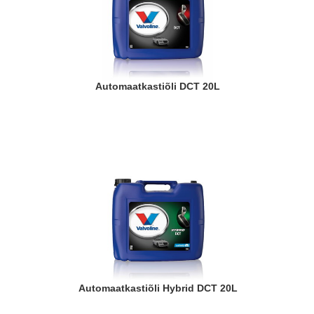
Automaatkastiõli DCT 20L
Automaatkastiõli Hybrid DCT 20L