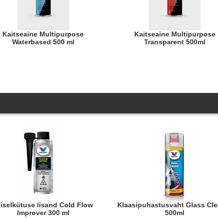
Kaitseaine Multipurpose
Kaitseaine Multipurpose
Waterbased 500 ml
Transparent 500ml
Klaasipuhastusvaht Glass Cleaner
Improver 300 ml
500ml