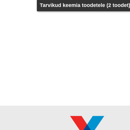
Tarvikud keemia toodetele (2 toodet