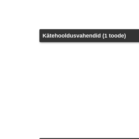
Kätehooldusvahendid (1 toode)