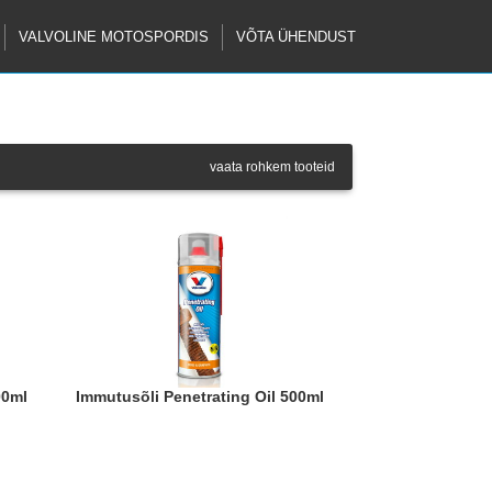
VALVOLINE MOTOSPORDIS
VÕTA ÜHENDUST
vaata rohkem tooteid
00ml
Immutusõli Penetrating Oil 500ml