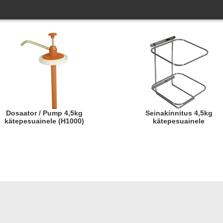
)
Dosaator / Pump 4,5kg
Seinakinnitus 4,5kg
kätepesuainele (H1000)
kätepesuainele