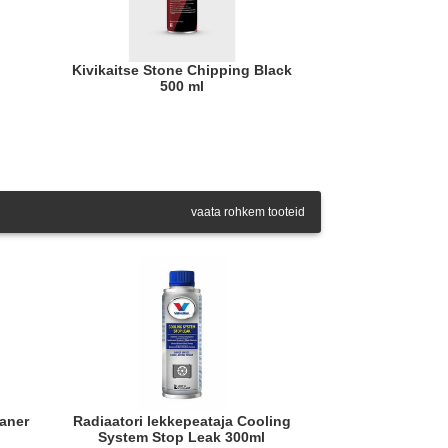
Kivikaitse Stone Chipping Black
500 ml
vaata rohkem tooteid
Radiaatori lekkepeataja Cooling
System Stop Leak 300ml