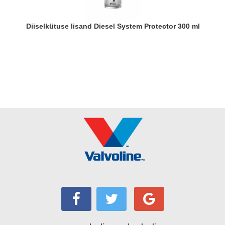
Diiselkütuse lisand Diesel System Protector 300 ml