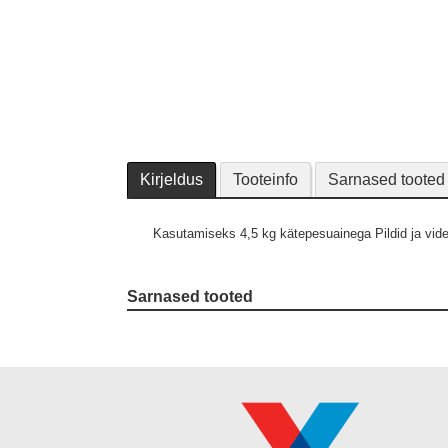
Kirjeldus
Tooteinfo
Sarnased tooted
Kasutamiseks 4,5 kg kätepesuainega
Pildid ja vid
Sarnased tooted