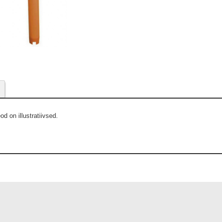
eod on illustratiivsed.