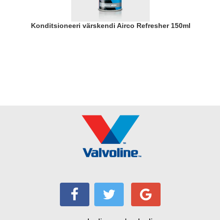
Konditsioneeri värskendi Airco Refresher 150ml