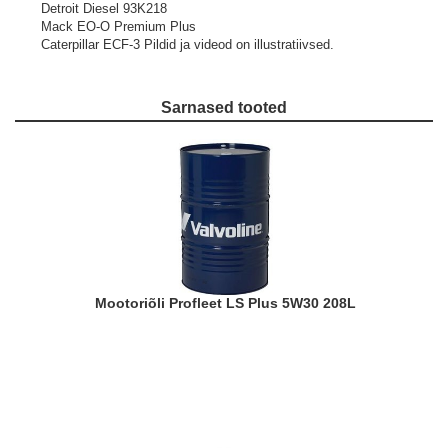
Detroit Diesel 93K218
Mack EO-O Premium Plus
Caterpillar ECF-3
Pildid ja videod on illustratiivsed.
Sarnased tooted
Mootoriõli Profleet LS Plus 5W30 208L