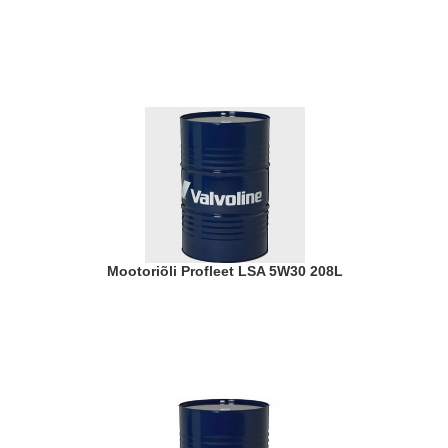
Mootoriõli Profleet LSA 5W30 208L