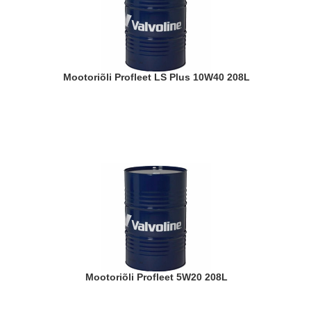
Mootoriõli Profleet LS Plus 10W40 208L
Mootoriõli Profleet 5W20 208L