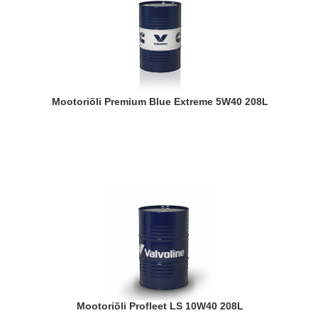
Mootoriõli Premium Blue Extreme 5W40 208L
Mootoriõli Profleet LS 10W40 208L