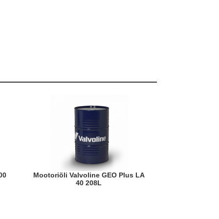
Mootoriõli Valvoline GEO Plus LA
40 208L