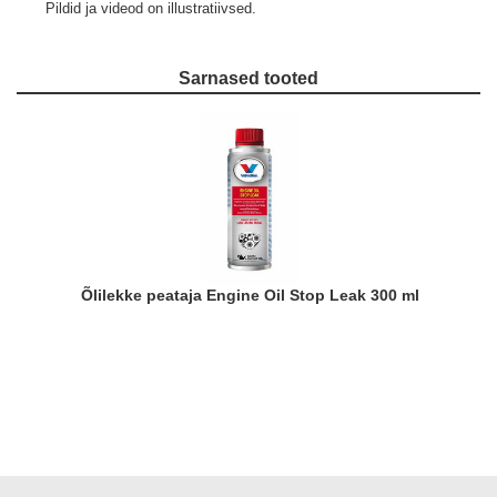
Pildid ja videod on illustratiivsed.
Sarnased tooted
Õlilekke peataja Engine Oil Stop Leak 300 ml