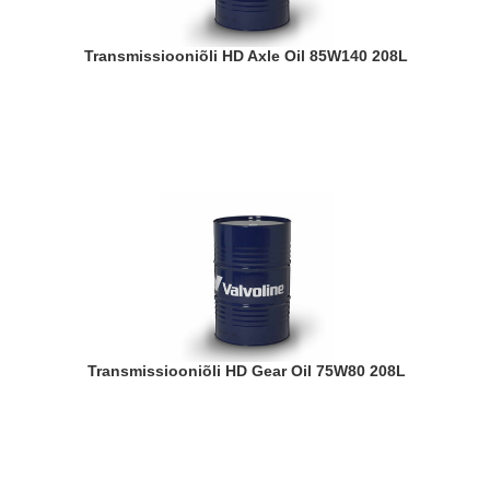
Transmissiooniõli HD Axle Oil 85W140 208L
Transmissiooniõli HD Gear Oil 75W80 208L