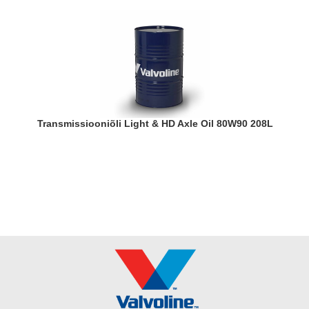
Transmissiooniõli Light & HD Axle Oil 80W90 208L