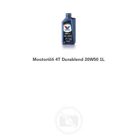
Mootoriõli 4T Durablend 20W50 1L