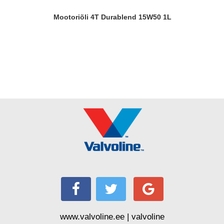
Mootoriõli 4T Durablend 15W50 1L
www.valvoline.ee | valvoline