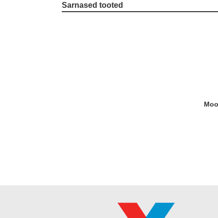
Sarnased tooted
Mo