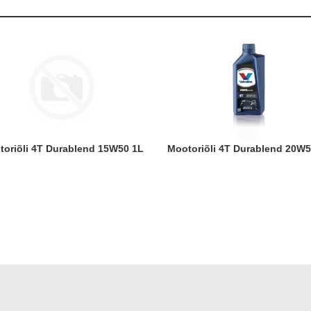
otoriõli 4T Durablend 15W50 1L
Mootoriõli 4T Durablend 20W