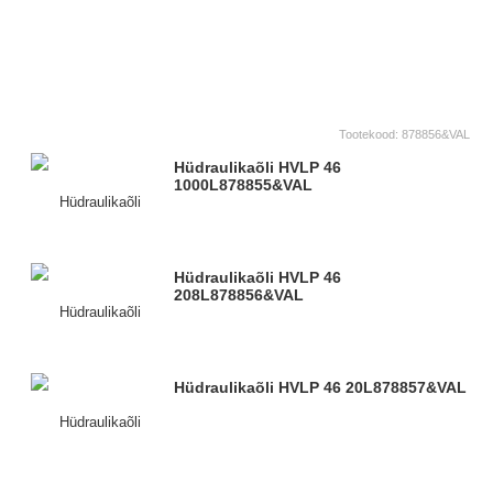
Tootekood:
878856&VAL
Hüdraulikaõli HVLP 46
1000L
878855&VAL
Hüdraulikaõli HVLP 46
208L
878856&VAL
Hüdraulikaõli HVLP 46 20L
878857&VAL