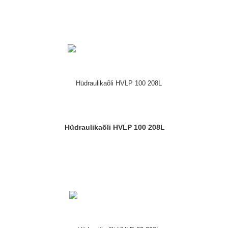
Hüdraulikaõli HVLP 100 208L