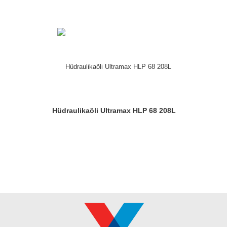
Hüdraulikaõli Ultramax HLP 68 208L