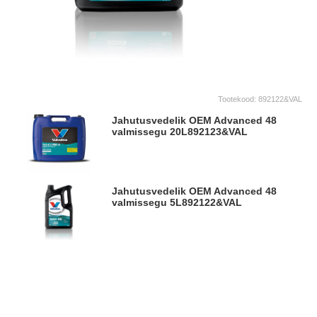
Tootekood:
892122&VAL
Jahutusvedelik OEM Advanced 48
valmissegu 20L
892123&VAL
Jahutusvedelik OEM Advanced 48
valmissegu 5L
892122&VAL