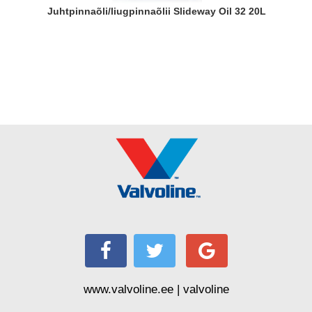
Juhtpinnaõli/liugpinnaõlii Slideway Oil 32 20L
www.valvoline.ee | valvoline