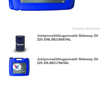
Tootekood:
882178&VAL
Juhtpinnaõli/liugpinnaõli Slideway Oil
220 208L
882180&VAL
Juhtpinnaõli/liugpinnaõli Slideway Oil
220 20L
882178&VAL