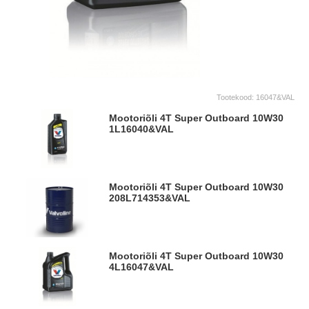
Tootekood:
16047&VAL
Mootoriõli 4T Super Outboard 10W30
1L
16040&VAL
Mootoriõli 4T Super Outboard 10W30
208L
714353&VAL
Mootoriõli 4T Super Outboard 10W30
4L
16047&VAL