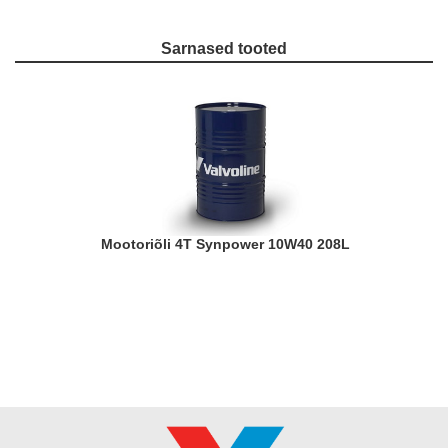
Sarnased tooted
Mootoriõli 4T Synpower 10W40 208L