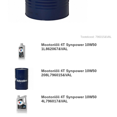
Tootekood:
796015&VAL
Mootoriõli 4T Synpower 10W50
1L
862067&VAL
Mootoriõli 4T Synpower 10W50
208L
796015&VAL
Mootoriõli 4T Synpower 10W50
4L
796017&VAL