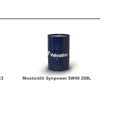
Mootoriõli Synpower 5W40 208L