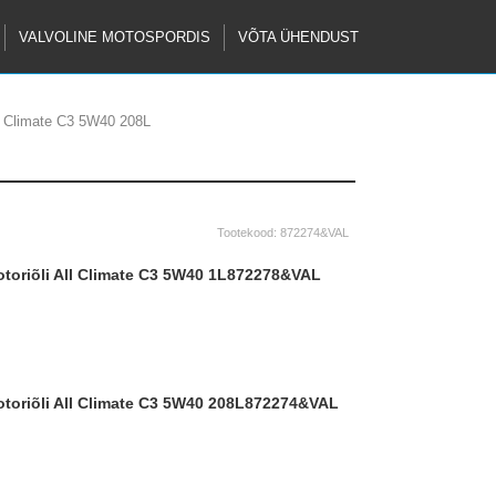
VALVOLINE MOTOSPORDIS
VÕTA ÜHENDUST
ll Climate C3 5W40 208L
Tootekood:
872274&VAL
ootoriõli All Climate C3 5W40 1L
872278&VAL
ootoriõli All Climate C3 5W40 208L
872274&VAL