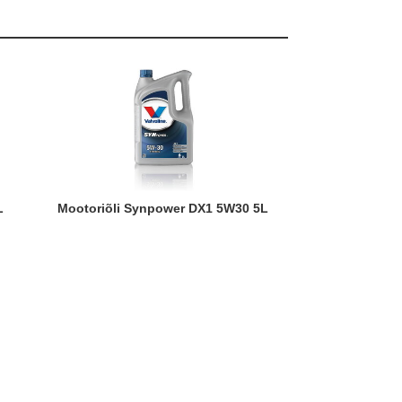
L
Mootoriõli Synpower DX1 5W30 5L