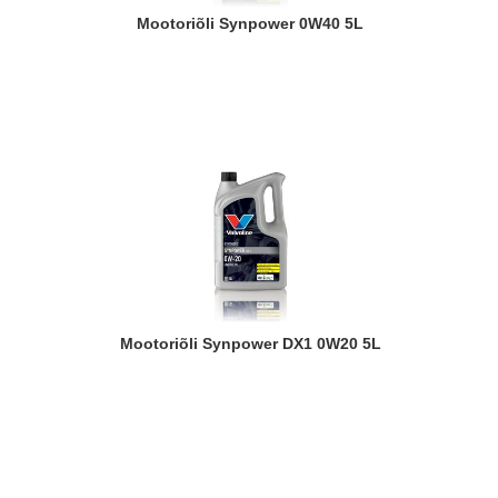
Mootoriõli Synpower 0W40 5L
Mootoriõli Synpower DX1 0W20 5L