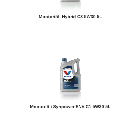
Mootoriõli Hybrid C3 5W30 5L
Mootoriõli Synpower ENV C1 5W30 5L