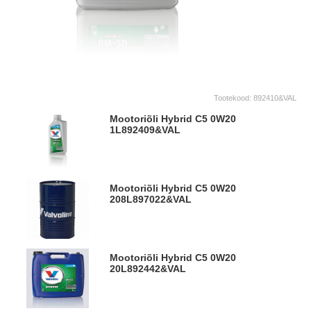
Tootekood:
892410&VAL
Mootoriõli Hybrid C5 0W20
1L
892409&VAL
Mootoriõli Hybrid C5 0W20
208L
897022&VAL
Mootoriõli Hybrid C5 0W20
20L
892442&VAL