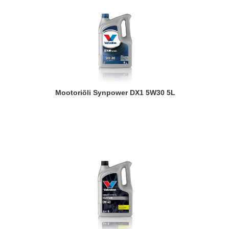
Mootoriõli Synpower DX1 5W30 5L