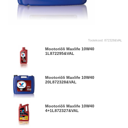
Tootekood:
872328&VAL
Mootoriõli Maxlife 10W40
1L
872295&VAL
Mootoriõli Maxlife 10W40
20L
872328&VAL
Mootoriõli Maxlife 10W40
4+1L
872327&VAL