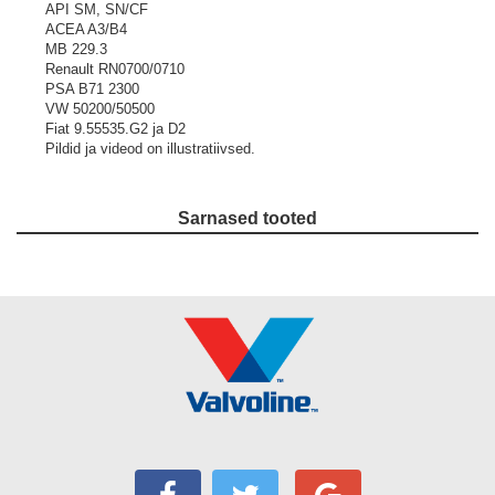
API SM, SN/CF
ACEA A3/B4
MB 229.3
Renault RN0700/0710
PSA B71 2300
VW 50200/50500
Fiat 9.55535.G2 ja D2
Pildid ja videod on illustratiivsed.
Sarnased tooted