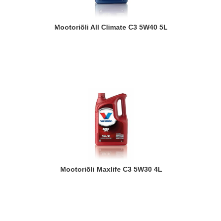
Mootoriõli All Climate C3 5W40 5L
Mootoriõli Maxlife C3 5W30 4L