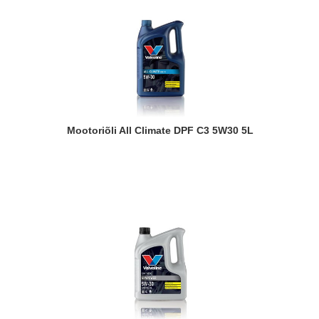
Mootoriõli All Climate DPF C3 5W30 5L