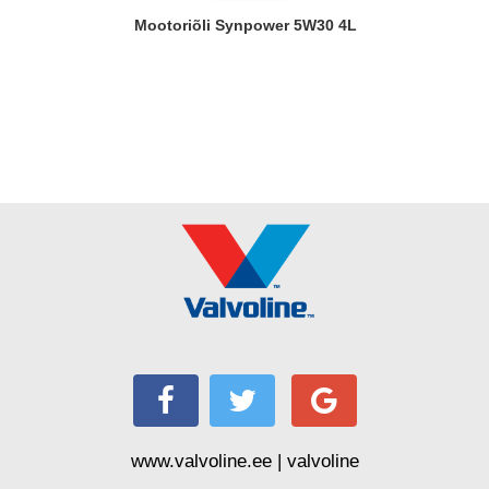
Mootoriõli Synpower 5W30 4L
www.valvoline.ee | valvoline