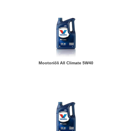
Mootoriõli All Climate 5W40