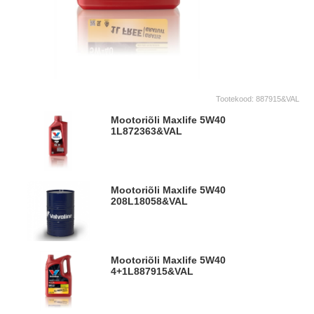
Tootekood:
887915&VAL
Mootoriõli Maxlife 5W40
1L
872363&VAL
Mootoriõli Maxlife 5W40
208L
18058&VAL
Mootoriõli Maxlife 5W40
4+1L
887915&VAL