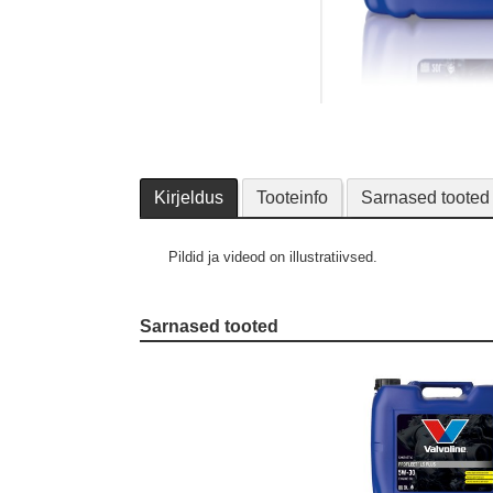
Kirjeldus
Tooteinfo
Sarnased tooted
Pildid ja videod on illustratiivsed.
Sarnased tooted