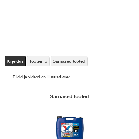
Kirjeldus
Tooteinfo
Sarnased tooted
Pildid ja videod on illustratiivsed.
Sarnased tooted