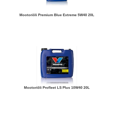
Mootoriõli Premium Blue Extreme 5W40 20L
Mootoriõli Profleet LS Plus 10W40 20L