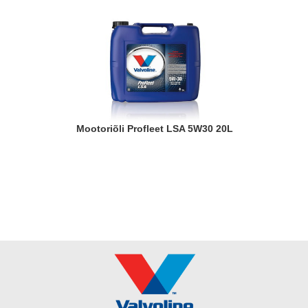
Mootoriõli Profleet LSA 5W30 20L