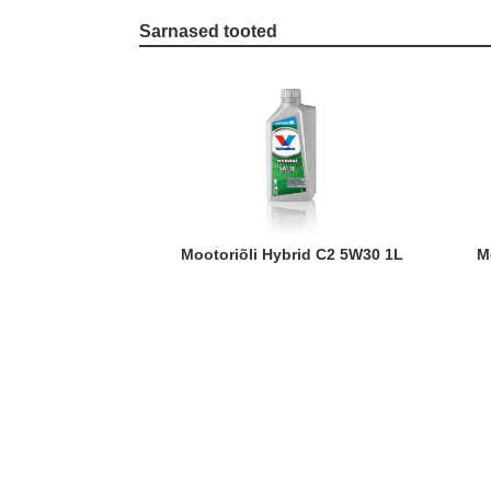
Sarnased tooted
Mootoriõli Hybrid C2 5W30 1L