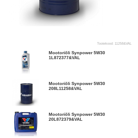
Tootekood:
11258&VAL
Mootoriõli Synpower 5W30
1L
872377&VAL
Mootoriõli Synpower 5W30
208L
11258&VAL
Mootoriõli Synpower 5W30
20L
872379&VAL