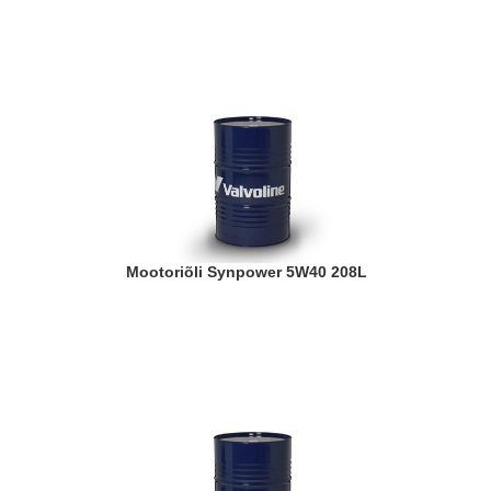
Mootoriõli Synpower 5W40 208L