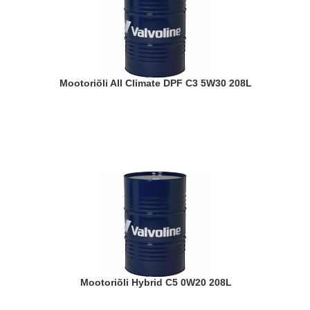
Mootoriõli All Climate DPF C3 5W30 208L
Mootoriõli Hybrid C5 0W20 208L