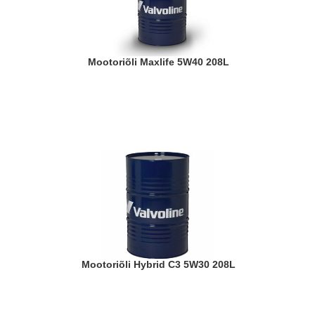
Mootoriõli Maxlife 5W40 208L
Mootoriõli Hybrid C3 5W30 208L