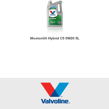
Mootoriõli Hybrid C5 0W20 5L