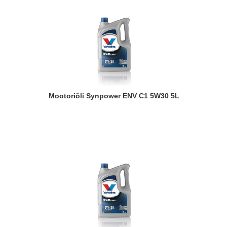
Mootoriõli Synpower ENV C1 5W30 5L