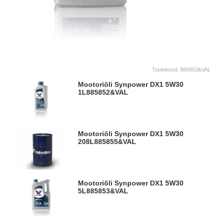
Tootekood:
885853&VAL
Mootoriõli Synpower DX1 5W30
1L
885852&VAL
Mootoriõli Synpower DX1 5W30
208L
885855&VAL
Mootoriõli Synpower DX1 5W30
5L
885853&VAL