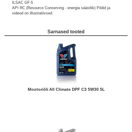
ILSAC GF-5
API RC (Resource Conserving - energia säästlik)
Pildid ja
videod on illustratiivsed.
Sarnased tooted
Mootoriõli All Climate DPF C3 5W30 5L