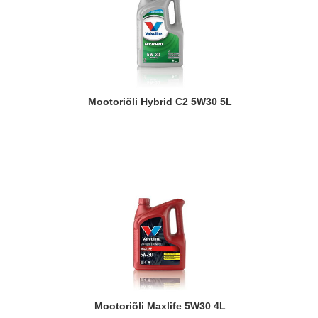
Mootoriõli Hybrid C2 5W30 5L
Mootoriõli Maxlife 5W30 4L