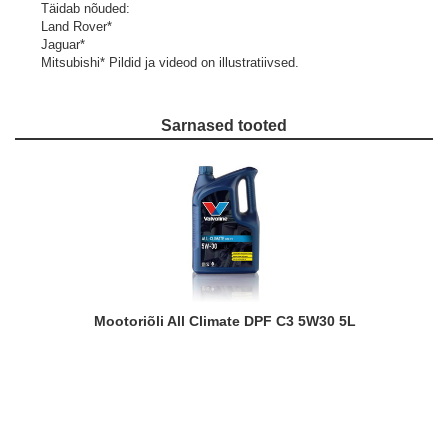
Täidab nõuded:
Land Rover*
Jaguar*
Mitsubishi*
Pildid ja videod on illustratiivsed.
Sarnased tooted
Mootoriõli All Climate DPF C3 5W30 5L