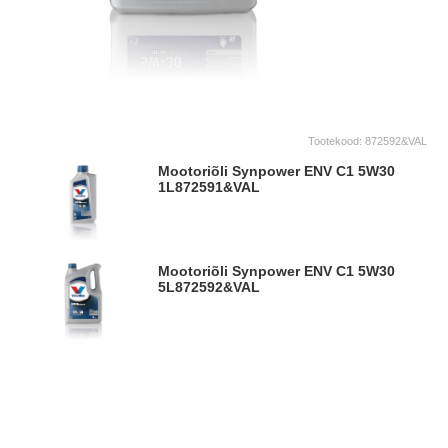
Tootekood:
872592&VAL
Mootoriõli Synpower ENV C1 5W30
1L
872591&VAL
Mootoriõli Synpower ENV C1 5W30
5L
872592&VAL