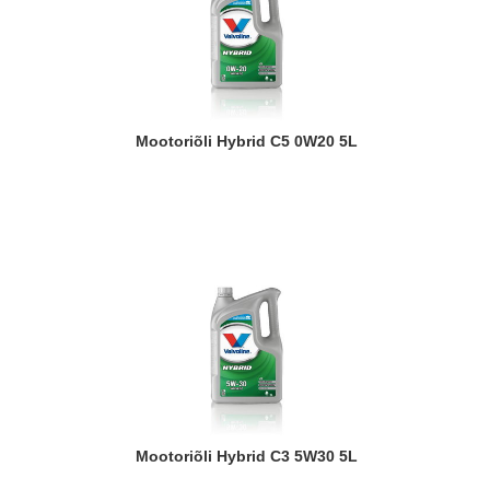
Mootoriõli Hybrid C5 0W20 5L
Mootoriõli Hybrid C3 5W30 5L