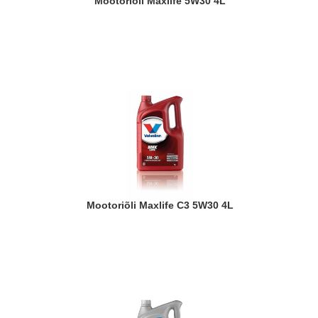
Mootoriõli Maxlife 5W30 4L
Mootoriõli Maxlife C3 5W30 4L