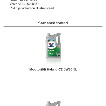
Volvo VCC 95200377
Pildid ja videod on illustratiivsed.
Sarnased tooted
Mootoriõli Hybrid C2 5W30 5L