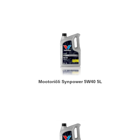
Mootoriõli Synpower 5W40 5L