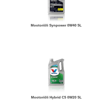
Mootoriõli Synpower 0W40 5L
Mootoriõli Hybrid C5 0W20 5L