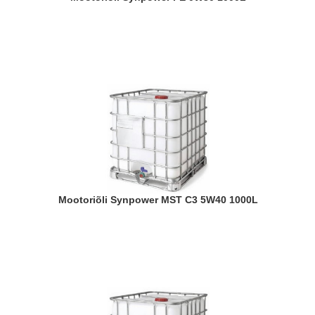
Mootoriõli Synpower MST C3 5W40 1000L