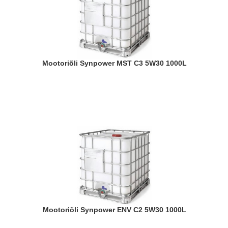
Mootoriõli Synpower MST C3 5W30 1000L
Mootoriõli Synpower ENV C2 5W30 1000L