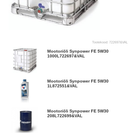
Tootekood:
722697&VAL
Mootoriõli Synpower FE 5W30
1000L
722697&VAL
Mootoriõli Synpower FE 5W30
1L
872551&VAL
Mootoriõli Synpower FE 5W30
208L
722699&VAL