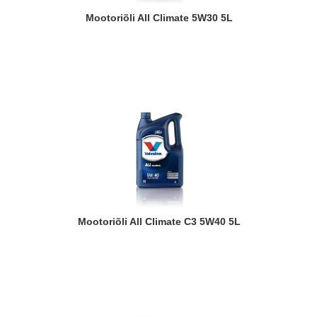
Mootoriõli All Climate 5W30 5L
Mootoriõli All Climate C3 5W40 5L