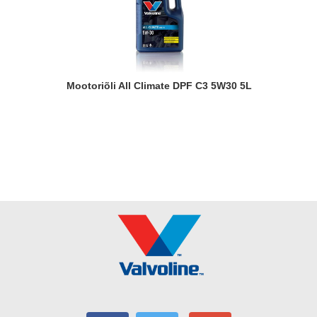
Mootoriõli All Climate DPF C3 5W30 5L