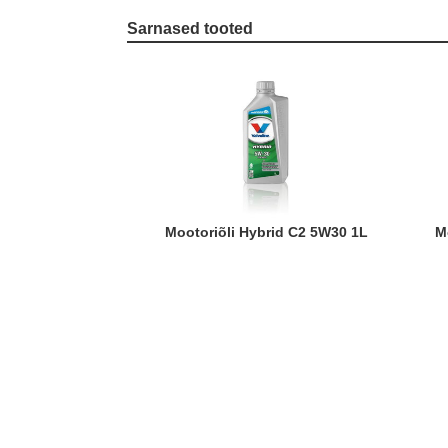
Sarnased tooted
Mootoriõli Hybrid C2 5W30 1L