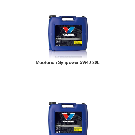
Mootoriõli Synpower 5W40 20L