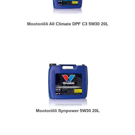
Mootoriõli All Climate DPF C3 5W30 20L
Mootoriõli Synpower 5W30 20L