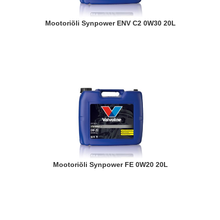
Mootoriõli Synpower ENV C2 0W30 20L
Mootoriõli Synpower FE 0W20 20L