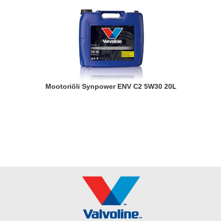
Mootoriõli Synpower ENV C2 5W30 20L