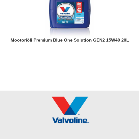
Mootoriõli Premium Blue One Solution GEN2 15W40 20L