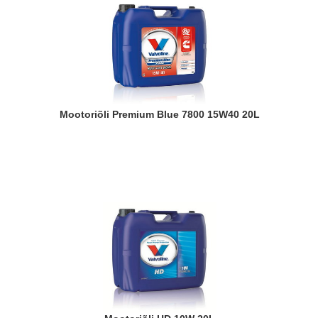
Mootoriõli Premium Blue 7800 15W40 20L