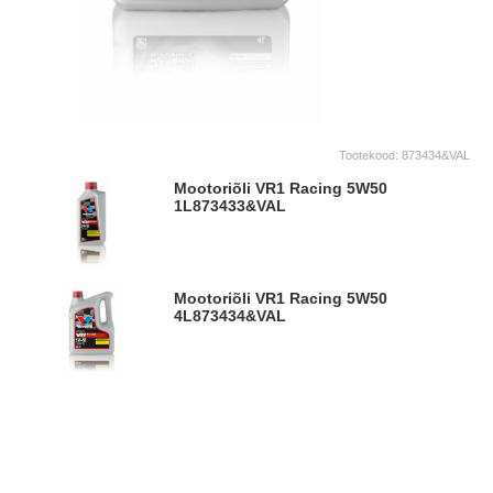
Tootekood:
873434&VAL
Mootoriõli VR1 Racing 5W50
1L
873433&VAL
Mootoriõli VR1 Racing 5W50
4L
873434&VAL