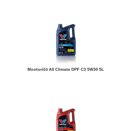
Mootoriõli All Climate DPF C3 5W30 5L