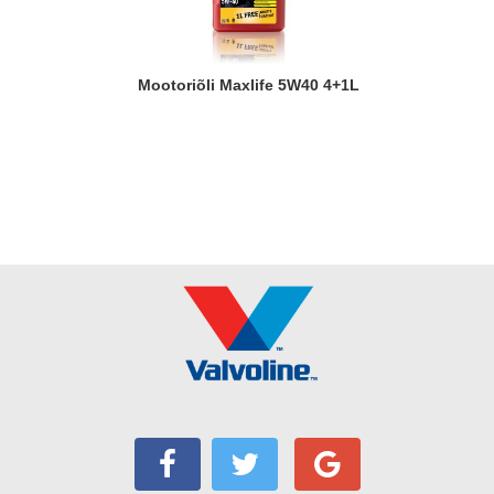
Mootoriõli Maxlife 5W40 4+1L