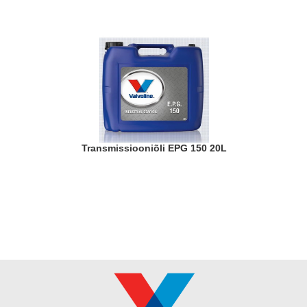
Transmissiooniõli EPG 150 20L