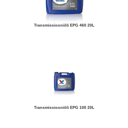
Transmissiooniõli EPG 460 20L
Transmissiooniõli EPG 100 20L