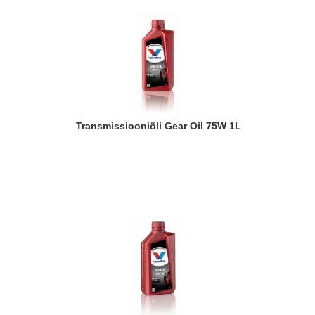
Transmissiooniõli Gear Oil 75W 1L