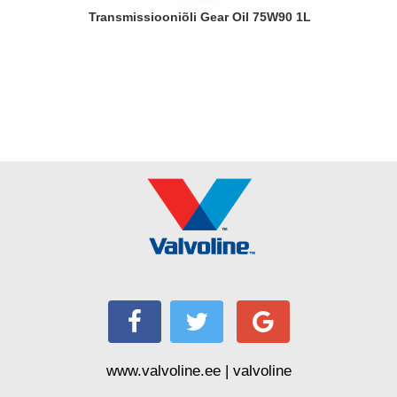
Transmissiooniõli Gear Oil 75W90 1L
www.valvoline.ee | valvoline