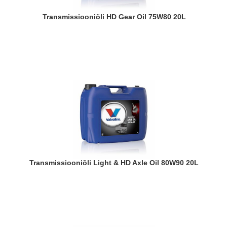
Transmissiooniõli HD Gear Oil 75W80 20L
Transmissiooniõli Light & HD Axle Oil 80W90 20L