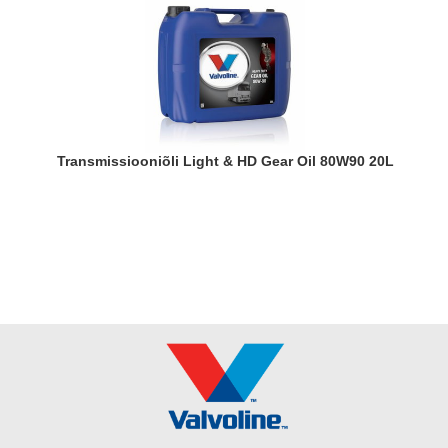
Transmissiooniõli Light & HD Gear Oil 80W90 20L