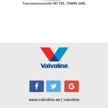
Transmissiooniõli HD TDL 75W90 208L
www.valvoline.ee | valvoline