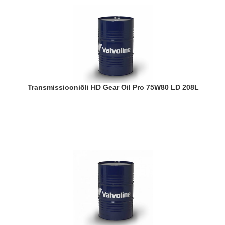
Transmissiooniõli HD Gear Oil Pro 75W80 LD 208L