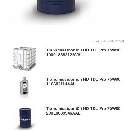
Tootekood:
866934&VAL
Transmissiooniõli HD TDL Pro 75W90
1000L
868212&VAL
Transmissiooniõli HD TDL Pro 75W90
1L
868211&VAL
Transmissiooniõli HD TDL Pro 75W90
208L
866934&VAL