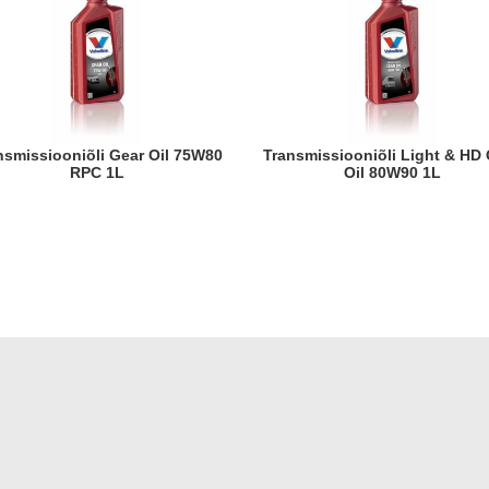
Transmissiooniõli Light & HD Gear
RPC 1L
Oil 80W90 1L