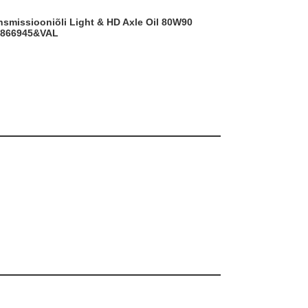
866945&VAL