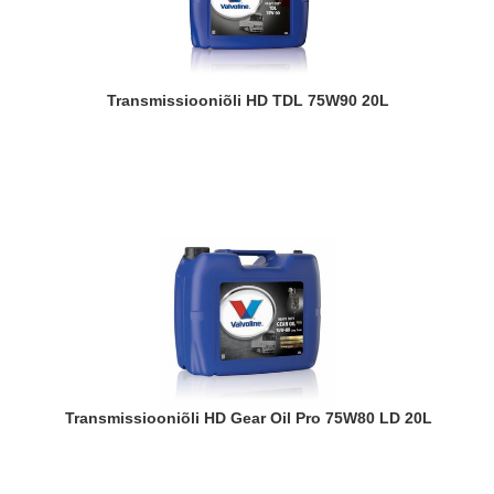
Transmissiooniõli HD TDL 75W90 20L
Transmissiooniõli HD Gear Oil Pro 75W80 LD 20L