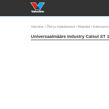
›
›
›
Valvoline
Õlid ja määrdeained
Määrded
Kaltsiumm
Universaalmääre Industry Calsul ST 