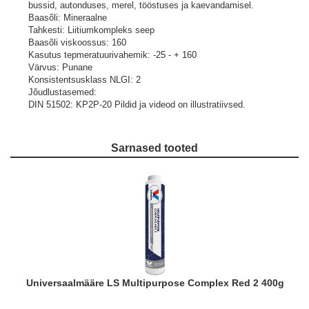
bussid, autonduses, merel, tööstuses ja kaevandamisel.
Baasõli: Mineraalne
Tahkesti: Liitiumkompleks seep
Baasõli viskoossus: 160
Kasutus tepmeratuurivahemik: -25 - + 160
Värvus: Punane
Konsistentsusklass NLGI: 2
Jõudlustasemed:
DIN 51502: KP2P-20
Pildid ja videod on illustratiivsed.
Sarnased tooted
Universaalmääre LS Multipurpose Complex Red 2 400g