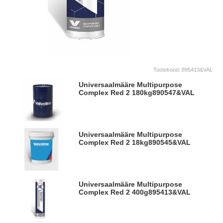
Tootekood:
895413&VAL
Universaalmääre Multipurpose
Complex Red 2 180kg
890547&VAL
Universaalmääre Multipurpose
Complex Red 2 18kg
890545&VAL
Universaalmääre Multipurpose
Complex Red 2 400g
895413&VAL