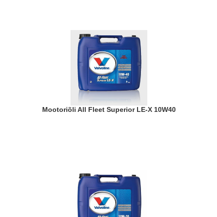
Mootoriõli All Fleet Superior LE-X 10W40