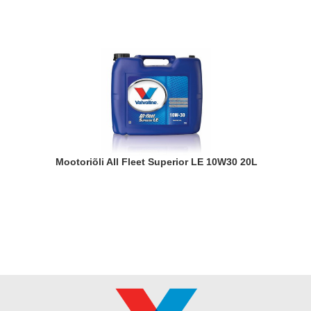
Mootoriõli All Fleet Superior LE 10W30 20L