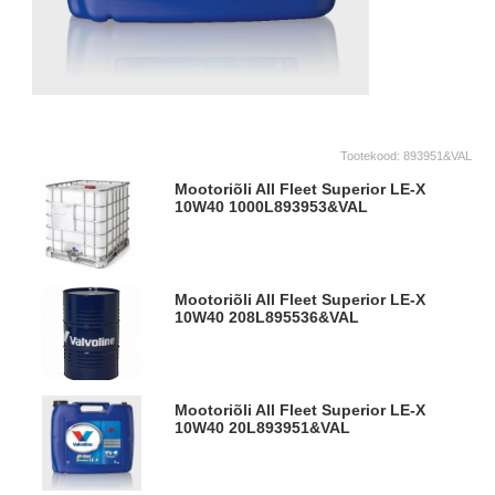
Tootekood:
893951&VAL
Mootoriõli All Fleet Superior LE-X
10W40 1000L
893953&VAL
Mootoriõli All Fleet Superior LE-X
10W40 208L
895536&VAL
Mootoriõli All Fleet Superior LE-X
10W40 20L
893951&VAL