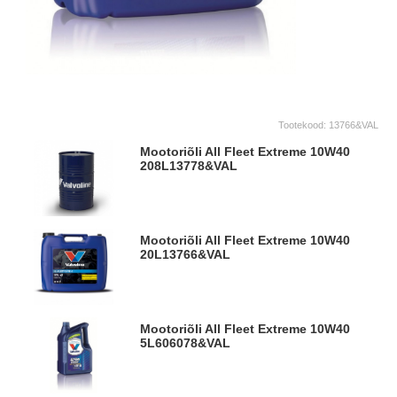
Tootekood:
13766&VAL
Mootoriõli All Fleet Extreme 10W40
208L
13778&VAL
Mootoriõli All Fleet Extreme 10W40
20L
13766&VAL
Mootoriõli All Fleet Extreme 10W40
5L
606078&VAL