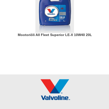
Mootoriõli All Fleet Superior LE-X 10W40 20L