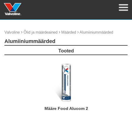
›
›
›
Valvoline
Õlid ja määrdeained
Määrded
Alumiiniummäärded
Alumiiniummäärded
Tooted
Määre Food Alucom 2