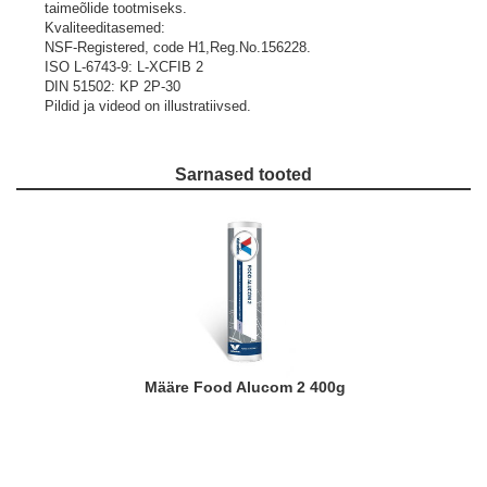
taimeõlide tootmiseks.
Kvaliteeditasemed:
NSF-Registered, code H1,Reg.No.156228.
ISO L-6743-9: L-XCFIB 2
DIN 51502: KP 2P-30
Pildid ja videod on illustratiivsed.
Sarnased tooted
Määre Food Alucom 2 400g