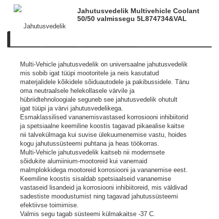
Jahutusvedelik Multivehicle Coolant
50/50 valmissegu 5L
874734&VAL
Kirjeldus
Tooteinfo
Sarnased tooted
Multi-Vehicle jahutusvedelik on universaalne jahutusvedelik
mis sobib igat tüüpi mootoritele ja neis kasutatud
materjalidele kõikidele sõiduautodele ja pakibussidele. Tänu
oma neutraalsele helekollasele värvile ja
hübriidtehnoloogiale seguneb see jahutusvedelik ohutult
igat tüüpi ja värvi jahutusvedelikega.
Esmaklassilised vananemisvastased korrosiooni inhibiitorid
ja spetsiaalne keemiline koostis tagavad pikaealise kaitse
nii talvekülmaga kui suvise ülekuumenemise vastu, hoides
kogu jahutussüsteemi puhtana ja heas töökorras.
Multi-Vehicle jahutusvedelik kaitseb nii modernsete
sõidukite alumiinium-mootoreid kui vanemaid
malmplokkidega mootoreid korrosiooni ja vananemise eest.
Keemiline koostis sisaldab spetsiaalseid vananemise
vastaseid lisandeid ja korrosiooni inhibiitoreid, mis väldivad
sadestiste moodustumist ning tagavad jahutussüsteemi
efektiivse toimimise.
Valmis segu tagab süsteemi külmakaitse -37 C.