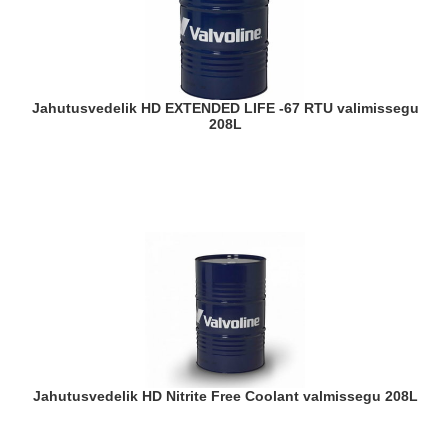
Jahutusvedelik HD EXTENDED LIFE -67 RTU valimissegu
208L
Jahutusvedelik HD Nitrite Free Coolant valmissegu 208L