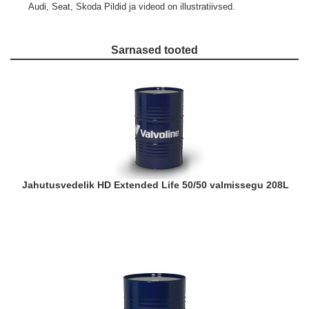
Audi, Seat, Skoda
Pildid ja videod on illustratiivsed.
Sarnased tooted
Jahutusvedelik HD Extended Life 50/50 valmissegu 208L