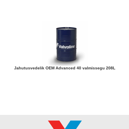
Jahutusvedelik OEM Advanced 40 valmissegu 208L