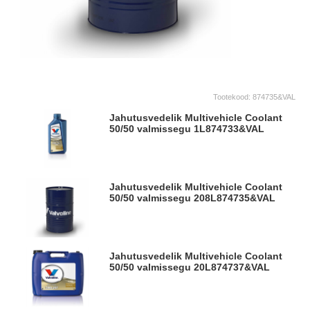
Tootekood:
874735&VAL
Jahutusvedelik Multivehicle Coolant
50/50 valmissegu 1L
874733&VAL
Jahutusvedelik Multivehicle Coolant
50/50 valmissegu 208L
874735&VAL
Jahutusvedelik Multivehicle Coolant
50/50 valmissegu 20L
874737&VAL